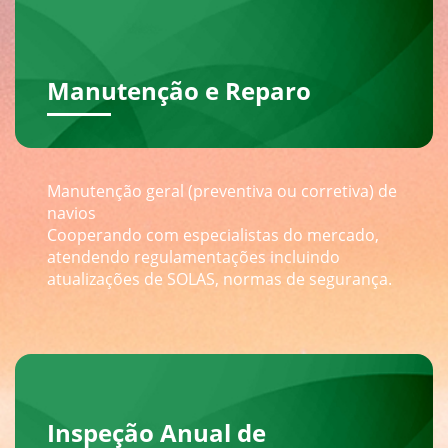
Manutenção e Reparo
Manutenção geral (preventiva ou corretiva) de
navios
Cooperando com especialistas do mercado,
atendendo regulamentações incluindo
atualizações de SOLAS, normas de segurança.
Inspeção Anual de