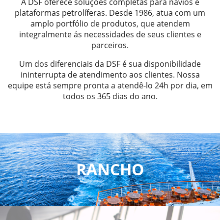
A DSF oferece soluções completas para navios e
plataformas petrolíferas. Desde 1986, atua com um
amplo portfólio de produtos, que atendem
integralmente ás necessidades de seus clientes e
parceiros.
Um dos diferenciais da DSF é sua disponibilidade
ininterrupta de atendimento aos clientes. Nossa
equipe está sempre pronta a atendê-lo 24h por dia, em
todos os 365 dias do ano.
RANCHO
Temos um departamento especializado
na venda de alimentos para