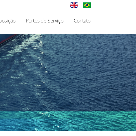
posição
Portos de Serviço
Contato