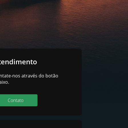
tendimento
ntate-nos através do botão
aixo.
Contato