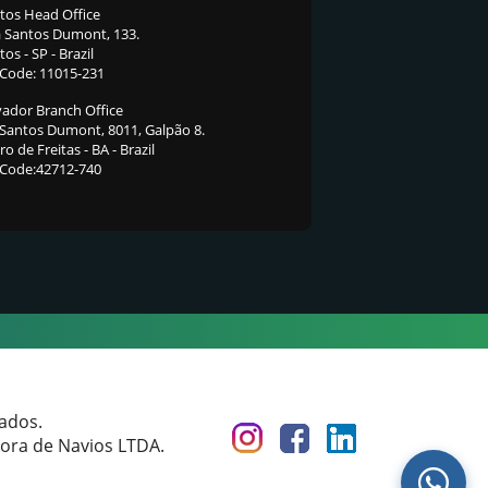
tos Head Office
 Santos Dumont, 133.
os - SP - Brazil
 Code: 11015-231
vador Branch Office
 Santos Dumont, 8011, Galpão 8.
o de Freitas - BA - Brazil
 Code:42712-740
vados.
ora de Navios LTDA.