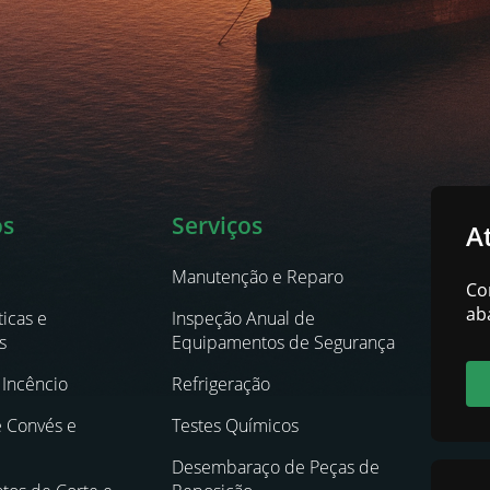
os
Serviços
A
Manutenção e Reparo
Co
ab
icas e
Inspeção Anual de
s
Equipamentos de Segurança
Incêncio
Refrigeração
e Convés e
Testes Químicos
Desembaraço de Peças de