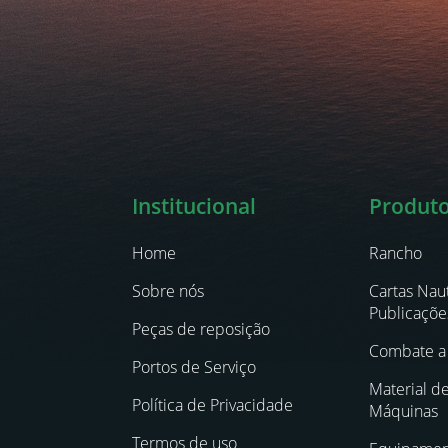
Institucional
Produt
Home
Rancho
Sobre nós
Cartas Naut
Publicaçõe
Peças de reposição
Combate a 
Portos de Serviço
Material d
Política de Privacidade
Máquinas
Termos de uso