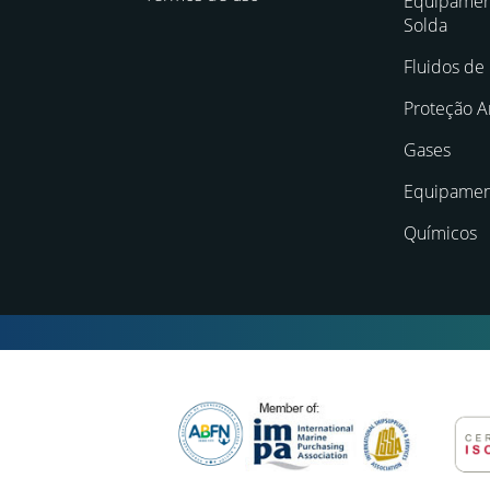
Equipament
Solda
Fluidos de
Proteção A
Gases
Equipamen
Químicos