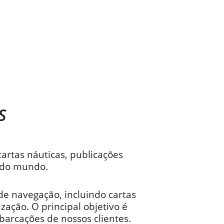
S
artas náuticas, publicações
s do mundo.
e navegação, incluindo cartas
ização. O principal objetivo é
arcações de nossos clientes.