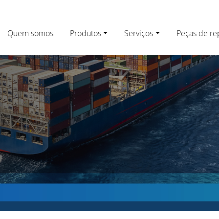
Quem somos
Produtos
Serviços
Peças de re