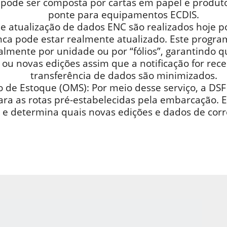
 pode ser composta por cartas em papel e produto
ponte para equipamentos ECDIS.
de atualização de dados ENC são realizados hoje 
nca pode estar realmente atualizado. Este progra
almente por unidade ou por “fólios”, garantindo 
u novas edições assim que a notificação for rece
transferência de dados são minimizados.
 de Estoque (OMS): Por meio desse serviço, a DSF
ra as rotas pré-estabelecidas pela embarcação. Est
 e determina quais novas edições e dados de corr