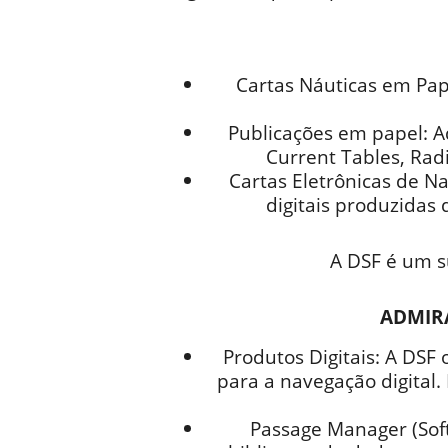
Cartas Náuticas em Pape
Publicações em papel: Ad
Current Tables, Radi
Cartas Eletrônicas de Na
digitais produzidas
A DSF é um s
ADMIRA
Produtos Digitais: A DSF
para a navegação digital. 
Passage Manager (Soft