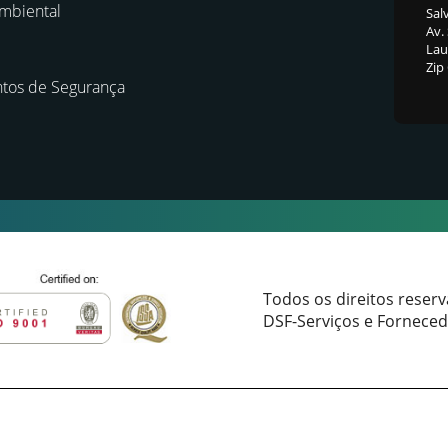
mbiental
Sal
Av.
Laur
Zip
tos de Segurança
Todos os direitos reser
DSF-Serviços e Forneced