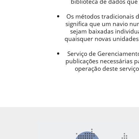
biblioteca de dados que
Os métodos tradicionais 
significa que um navio nu
sejam baixadas individu
quaisquer novas unidades o
Serviço de Gerenciamento
publicações necessárias pa
operação deste serviço