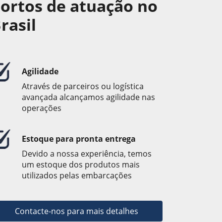
ortos de atuação no
rasil
Agilidade
Através de parceiros ou logística
avançada alcançamos agilidade nas
operações
Estoque para pronta entrega
Devido a nossa experiência, temos
um estoque dos produtos mais
utilizados pelas embarcações
Contacte-nos para mais detalhes