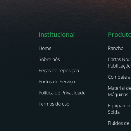
Institucional
Produt
Home
Rancho
Sobre nós
Cartas Naut
Publicaçõe
Peças de reposição
Combate a 
Portos de Serviço
Material d
Política de Privacidade
Máquinas
Termos de uso
Equipament
Solda
Fluidos de