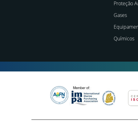
Proteção A
Gases
Equipamen
Químicos