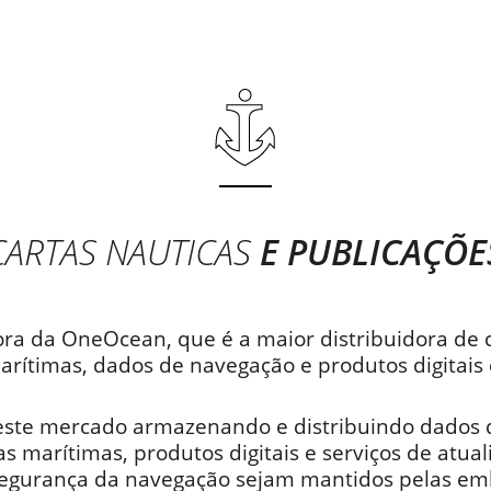
CARTAS NAUTICAS
E PUBLICAÇÕE
ra da OneOcean, que é a maior distribuidora de c
arítimas, dados de navegação e produtos digitai
ste mercado armazenando e distribuindo dados d
s marítimas, produtos digitais e serviços de atual
segurança da navegação sejam mantidos pelas emb