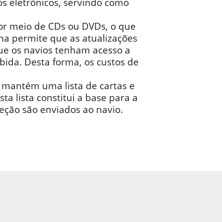
s eletrônicos, servindo como
por meio de CDs ou DVDs, o que
ma permite que as atualizações
que os navios tenham acesso a
bida. Desta forma, os custos de
 mantém uma lista de cartas e
a lista constitui a base para a
eção são enviados ao navio.