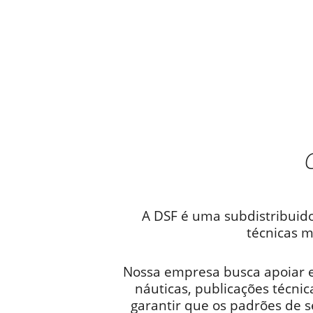
A DSF é uma subdistribuido
técnicas m
Nossa empresa busca apoiar e
náuticas, publicações técnica
garantir que os padrões de 