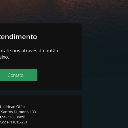
tendimento
ntate-nos através do botão
aixo.
Contato
tos Head Office
 Santos Dumont, 133.
os - SP - Brazil
 Code: 11015-231